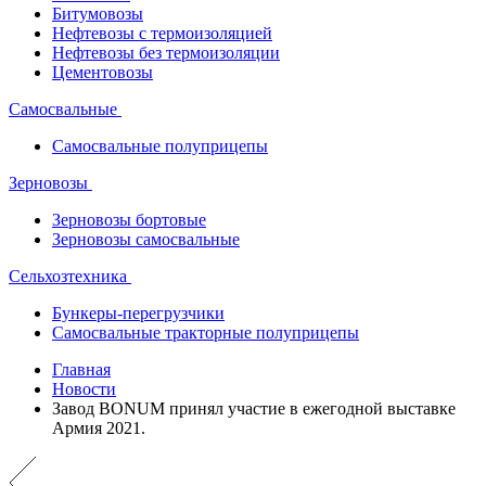
Битумовозы
Нефтевозы с термоизоляцией
Нефтевозы без термоизоляции
Цементовозы
Самосвальные
Самосвальные полуприцепы
Зерновозы
Зерновозы бортовые
Зерновозы самосвальные
Сельхозтехника
Бункеры-перегрузчики
Самосвальные тракторные полуприцепы
Главная
Новости
Завод BONUM принял участие в ежегодной выставке
Армия 2021.