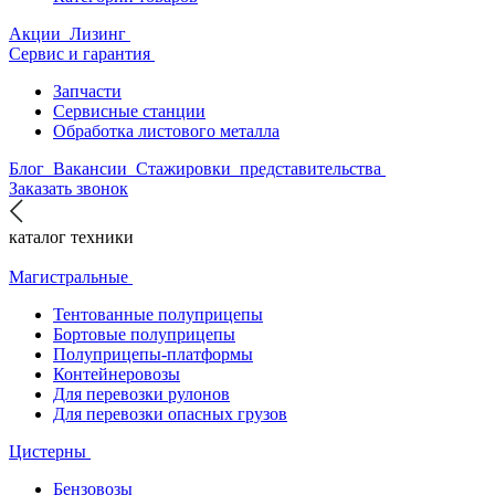
Акции
Лизинг
Сервис и гарантия
Запчасти
Сервисные станции
Обработка листового металла
Блог
Вакансии
Стажировки
представительства
Заказать звонок
каталог техники
Магистральные
Тентованные полуприцепы
Бортовые полуприцепы
Полуприцепы-платформы
Контейнеровозы
Для перевозки рулонов
Для перевозки опасных грузов
Цистерны
Бензовозы